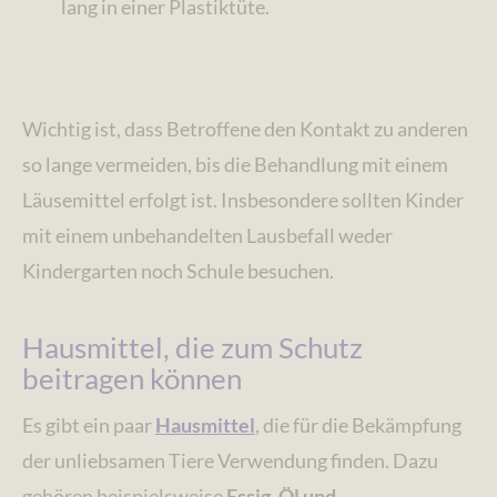
lang in einer Plastiktüte.
Wichtig ist, dass Betroffene den Kontakt zu anderen
so lange vermeiden, bis die Behandlung mit einem
Läusemittel erfolgt ist. Insbesondere sollten Kinder
mit einem unbehandelten Lausbefall weder
Kindergarten noch Schule besuchen.
Hausmittel, die zum Schutz
beitragen können
Es gibt ein paar
Hausmittel
, die für die Bekämpfung
der unliebsamen Tiere Verwendung finden. Dazu
gehören beispielsweise
Essig, Öl und