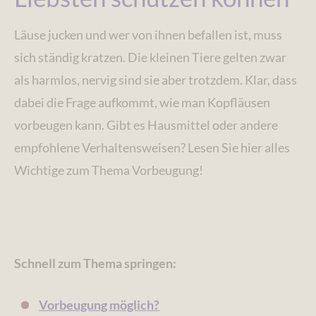
Läuse jucken und wer von ihnen befallen ist, muss
sich ständig kratzen. Die kleinen Tiere gelten zwar
als harmlos, nervig sind sie aber trotzdem. Klar, dass
dabei die Frage aufkommt, wie man Kopfläusen
vorbeugen kann. Gibt es Hausmittel oder andere
empfohlene Verhaltensweisen? Lesen Sie hier alles
Wichtige zum Thema Vorbeugung!
Schnell zum Thema springen:
Vorbeugung möglich?