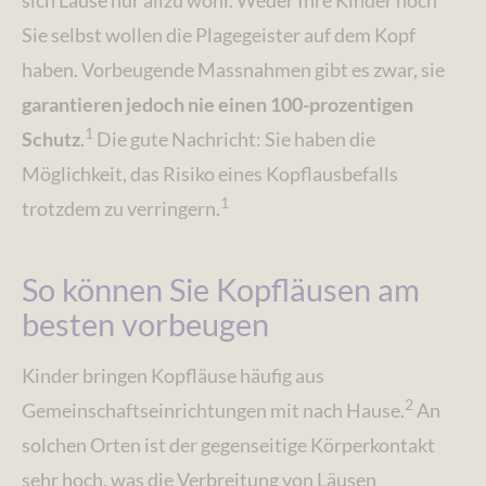
sich Läuse nur allzu wohl. Weder Ihre Kinder noch
Sie selbst wollen die Plagegeister auf dem Kopf
haben. Vorbeugende Massnahmen gibt es zwar, sie
garantieren jedoch nie einen 100-prozentigen
1
Schutz
.
Die gute Nachricht: Sie haben die
Möglichkeit, das Risiko eines Kopflausbefalls
1
trotzdem zu verringern.
So können Sie Kopfläusen am
besten vorbeugen
Kinder bringen Kopfläuse häufig aus
2
Gemeinschaftseinrichtungen mit nach Hause.
An
solchen Orten ist der gegenseitige Körperkontakt
sehr hoch, was die Verbreitung von Läusen