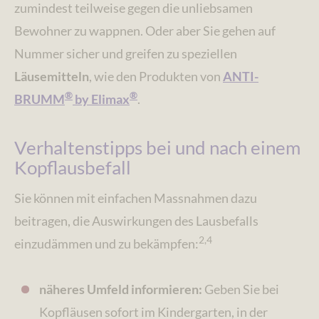
zumindest teilweise gegen die unliebsamen
Bewohner zu wappnen. Oder aber Sie gehen auf
Nummer sicher und greifen zu speziellen
Läusemitteln
, wie den Produkten von
ANTI-
®
®
BRUMM
by Elimax
.
Verhaltenstipps bei und nach einem
Kopflausbefall
Sie können mit einfachen Massnahmen dazu
beitragen, die Auswirkungen des Lausbefalls
2,4
einzudämmen und zu bekämpfen:
näheres Umfeld informieren:
Geben Sie bei
Kopfläusen sofort im Kindergarten, in der