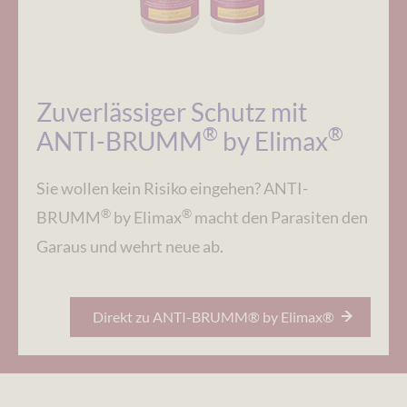
Zuverlässiger Schutz mit
®
®
ANTI-BRUMM
by Elimax
Sie wollen kein Risiko eingehen? ANTI-
®
®
BRUMM
by Elimax
macht den Parasiten den
Garaus und wehrt neue ab.
Direkt zu ANTI-BRUMM® by Elimax®