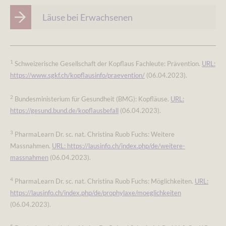
Läuse bei Erwachsenen
1
Schweizerische Gesellschaft der Kopflaus Fachleute: Prävention.
URL:
https://www.sgkf.ch/kopflausinfo/praevention/
(06.04.2023).
2
Bundesministerium für Gesundheit (BMG): Kopfläuse.
URL:
https://gesund.bund.de/kopflausbefall
(06.04.2023).
3
PharmaLearn Dr. sc. nat. Christina Ruob Fuchs: Weitere
Massnahmen.
URL: https://lausinfo.ch/index.php/de/weitere-
massnahmen
(06.04.2023).
4
PharmaLearn Dr. sc. nat. Christina Ruob Fuchs: Möglichkeiten.
URL:
https://lausinfo.ch/index.php/de/prophylaxe/moeglichkeiten
(06.04.2023).