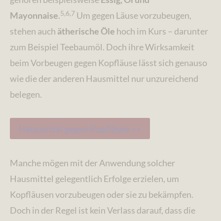
5,6,7
Mayonnaise
.
Um gegen Läuse vorzubeugen,
stehen auch
ätherische Öle
hoch im Kurs – darunter
zum Beispiel Teebaumöl. Doch ihre Wirksamkeit
beim Vorbeugen gegen Kopfläuse lässt sich genauso
wie die der anderen Hausmittel nur unzureichend
belegen.
Hausmittel gegen Kopfläuse >>
Manche mögen mit der Anwendung solcher
Hausmittel gelegentlich Erfolge erzielen, um
Kopfläusen vorzubeugen oder sie zu bekämpfen.
Doch in der Regel ist kein Verlass darauf, dass die