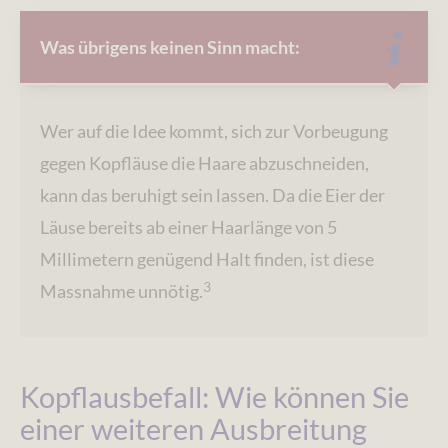
Was übrigens keinen Sinn macht:
Wer auf die Idee kommt, sich zur Vorbeugung
gegen Kopfläuse die Haare abzuschneiden,
kann das beruhigt sein lassen. Da die Eier der
Läuse bereits ab einer Haarlänge von 5
Millimetern genügend Halt finden, ist diese
3
Massnahme unnötig.
Kopflausbefall: Wie können Sie
einer weiteren Ausbreitung