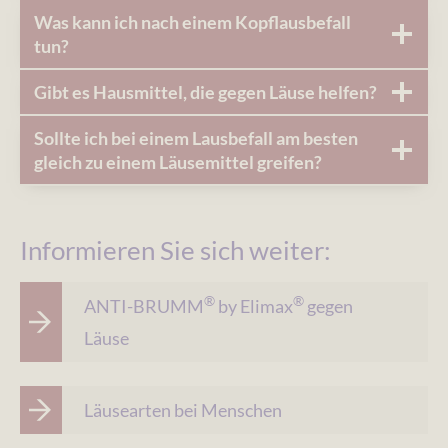
Was kann ich nach einem Kopflausbefall
tun?
Gibt es Hausmittel, die gegen Läuse helfen?
Sollte ich bei einem Lausbefall am besten
gleich zu einem Läusemittel greifen?
Informieren Sie sich weiter:
®
®
ANTI-BRUMM
by Elimax
gegen
Läuse
Läusearten bei Menschen