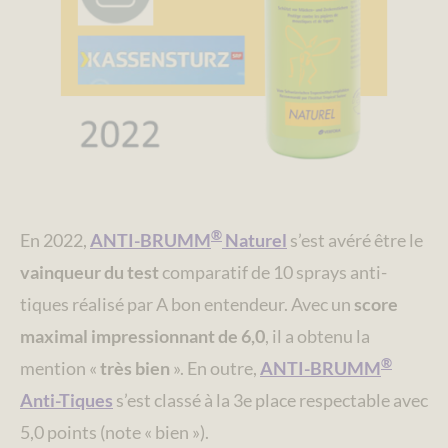
®
En 2022,
ANTI-BRUMM
Naturel
s’est avéré être le
vainqueur du test
comparatif de 10 sprays anti-
tiques réalisé par A bon entendeur. Avec un
score
maximal impressionnant de 6,0
, il a obtenu la
®
mention «
très bien
». En outre,
ANTI-BRUMM
Anti-Tiques
s’est classé à la 3e place respectable avec
5,0 points (note « bien »).