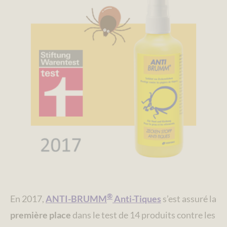
®
En 2017,
ANTI-BRUMM
Anti-Tiques
s’est assuré la
première place
dans le test de 14 produits contre les