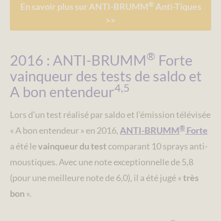
®
En savoir plus sur ANTI-BRUMM
Anti-Tiques
>>
®
2016 : ANTI-BRUMM
Forte
vainqueur des tests de saldo et
4,5
A bon entendeur
Lors d’un test réalisé par saldo et l’émission télévisée
®
« A bon entendeur » en 2016,
ANTI-BRUMM
Forte
a été le
vainqueur du test
comparant 10 sprays anti-
moustiques. Avec une note exceptionnelle de 5,8
(pour une meilleure note de 6,0), il a été jugé «
très
bon
».