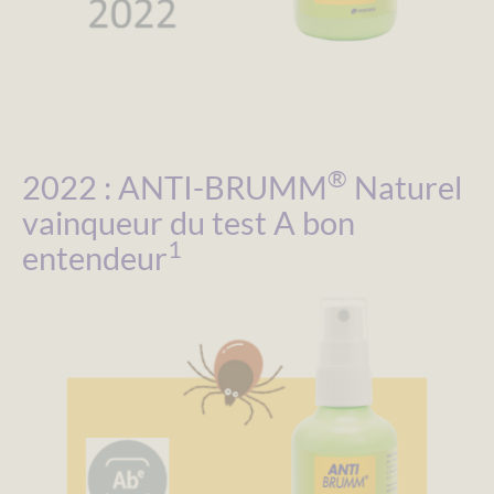
®
2022 : ANTI-BRUMM
Naturel
vainqueur du test A bon
1
entendeur