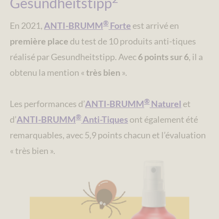
Gesundheitstipp
®
En 2021,
ANTI-BRUMM
Forte
est arrivé en
première place
du test de 10 produits anti-tiques
réalisé par Gesundheitstipp. Avec
6 points sur 6
, il a
obtenu la mention «
très bien
».
®
Les performances d’
ANTI-BRUMM
Naturel
et
®
d’
ANTI-BRUMM
Anti-Tiques
ont également été
remarquables, avec 5,9 points chacun et l’évaluation
« très bien ».