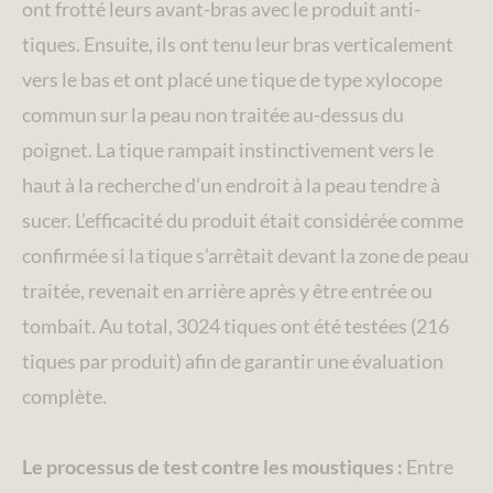
ont frotté leurs avant-bras avec le produit anti-
tiques. Ensuite, ils ont tenu leur bras verticalement
vers le bas et ont placé une tique de type xylocope
commun sur la peau non traitée au-dessus du
poignet. La tique rampait instinctivement vers le
haut à la recherche d’un endroit à la peau tendre à
sucer. L’efficacité du produit était considérée comme
confirmée si la tique s’arrêtait devant la zone de peau
traitée, revenait en arrière après y être entrée ou
tombait. Au total, 3024 tiques ont été testées (216
tiques par produit) afin de garantir une évaluation
complète.
Le processus de test contre les moustiques :
Entre