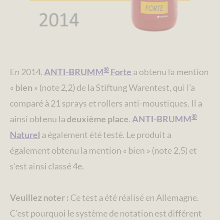
®
En 2014,
ANTI-BRUMM
Forte
a obtenu la mention
«
bien
» (note 2,2) de la Stiftung Warentest, qui l’a
comparé à 21 sprays et rollers anti-moustiques. Il a
®
ainsi obtenu la
deuxième place
.
ANTI-BRUMM
Naturel
a également été testé. Le produit a
également obtenu la mention « bien » (note 2,5) et
s’est ainsi classé 4e.
Veuillez noter :
Ce test a été réalisé en Allemagne.
C’est pourquoi le système de notation est différent