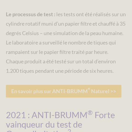
Le processus de test :
les tests ont été réalisés sur un
cylindre rotatif muni d’un papier filtre et chauffé à 35
degrés Celsius – une simulation de la peau humaine.
Le laboratoire a surveillé le nombre de tiques qui
rampaient sur le papier filtre traité par heure.
Chaque produit a été testé sur un total d’environ
1.200 tiques pendant une période de six heures.
®
En savoir plus sur ANTI-BRUMM
Naturel >>
®
2021 : ANTI-BRUMM
Forte
vainqueur du test de
2