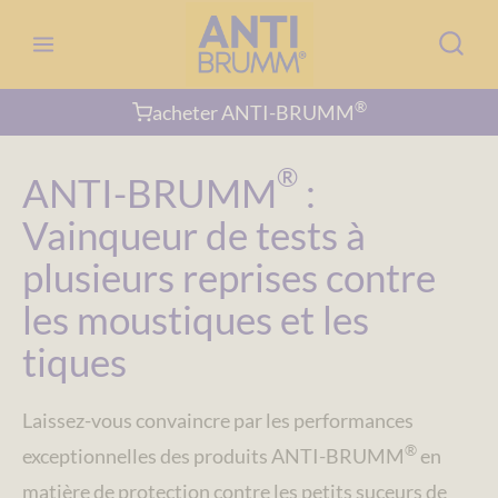
Aller
au
contenu
®
acheter ANTI-BRUMM
®
ANTI-BRUMM
:
Vainqueur de tests à
plusieurs reprises contre
les moustiques et les
tiques
Laissez-vous convaincre par les performances
®
exceptionnelles des produits ANTI-BRUMM
en
matière de protection contre les petits suceurs de