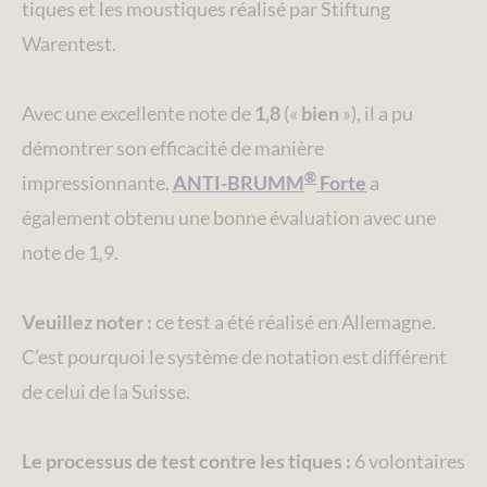
tiques et les moustiques réalisé par Stiftung
Warentest.
Avec une excellente note de
1,8
(«
bien
»), il a pu
démontrer son efficacité de manière
®
impressionnante.
ANTI-BRUMM
Forte
a
également obtenu une bonne évaluation avec une
note de 1,9.
Veuillez noter :
ce test a été réalisé en Allemagne.
C’est pourquoi le système de notation est différent
de celui de la Suisse.
Le processus de test contre les tiques :
6 volontaires