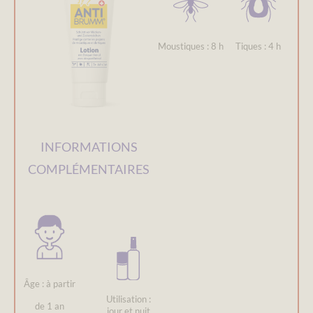
Moustiques : 8 h
Tiques : 4 h
INFORMATIONS
COMPLÉMENTAIRES
Âge : à partir
Utilisation :
de 1 an
jour et nuit