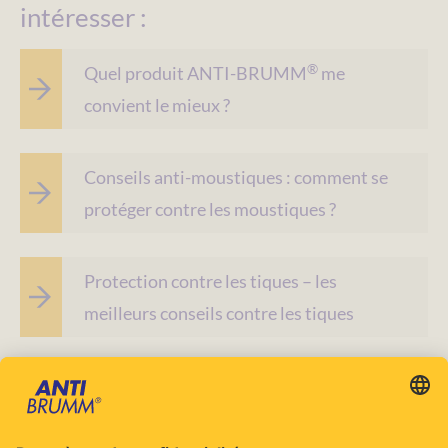
intéresser :
®
Quel produit ANTI-BRUMM
me
convient le mieux ?
Conseils anti-moustiques : comment se
protéger contre les moustiques ?
Protection contre les tiques – les
meilleurs conseils contre les tiques
Utilisez les répulsifs avec précaution. Avant toute
utilisation, lisez l’étiquette et les informations