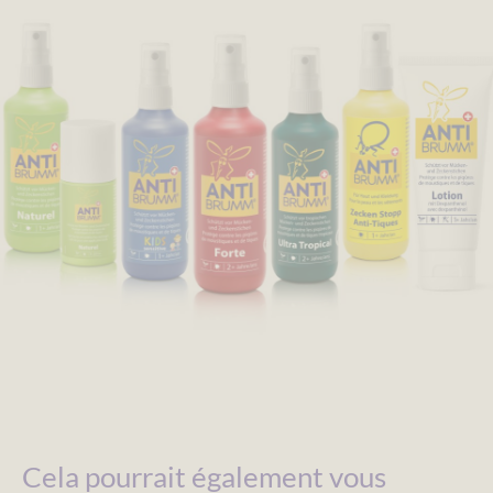
Cela pourrait également vous