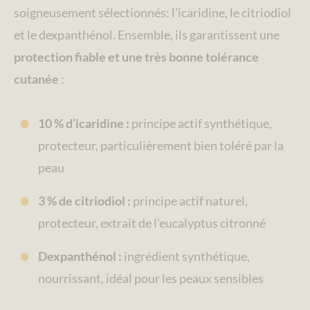
soigneusement sélectionnés: l’icaridine, le citriodiol
et le dexpanthénol. Ensemble, ils garantissent une
protection fiable et une très bonne tolérance
cutanée
:
10 % d’icaridine :
principe actif synthétique,
protecteur, particulièrement bien toléré par la
peau
3 % de citriodiol :
principe actif naturel,
protecteur, extrait de l’eucalyptus citronné
Dexpanthénol :
ingrédient synthétique,
nourrissant, idéal pour les peaux sensibles