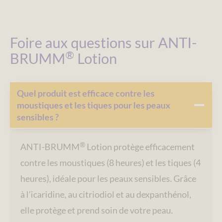
Foire aux questions sur ANTI-
®
BRUMM
Lotion
Quel produit est efficace contre les
moustiques et les tiques pour les peaux
sensibles ?
®
ANTI-BRUMM
Lotion protège efficacement
contre les moustiques (8 heures) et les tiques (4
heures), idéale pour les peaux sensibles. Grâce
à l’icaridine, au citriodiol et au dexpanthénol,
elle protège et prend soin de votre peau.