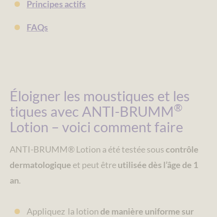
Principes actifs
FAQs
Éloigner les moustiques et les
®
tiques avec ANTI-BRUMM
Lotion – voici comment faire
ANTI-BRUMM® Lotion a été testée sous
contrôle
dermatologique
et peut être
utilisée dès l’âge de 1
an
.
Appliquez la lotion
de manière uniforme sur