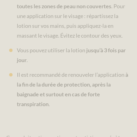
toutes les zones de peau non couvertes
. Pour
une application sur le visage : répartissez la
lotion sur vos mains, puis appliquez-la en
massant le visage. Évitez le contour des yeux.
Vous pouvez utiliser la lotion
jusqu’à 3 fois par
jour
.
Il est recommandé de renouveler l’application
à
la fin de la durée de protection, après la
baignade et surtout en cas de forte
transpiration
.