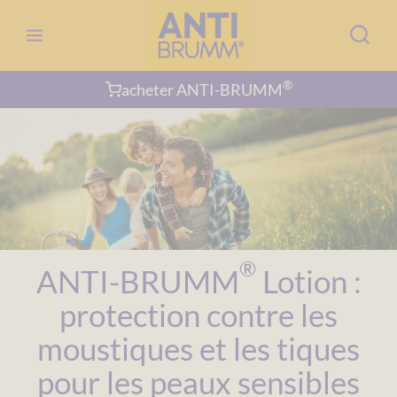
Aller
au
contenu
®
acheter ANTI-BRUMM
®
ANTI-BRUMM
Lotion :
protection contre les
moustiques et les tiques
pour les peaux sensibles