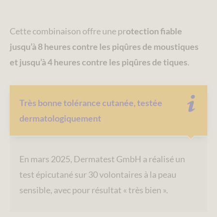
Cette combinaison offre une pr
otection fiable
jusqu’à 8 heures contre les piqûres de moustiques
et jusqu’à 4 heures contre les piqûres de tiques
.
Très bonne tolérance cutanée, testée
dermatologiquement
En mars 2025, Dermatest GmbH a réalisé un
test épicutané sur 30 volontaires à la peau
sensible, avec pour résultat « très bien ».