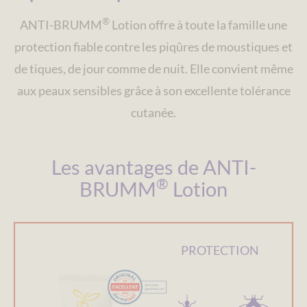
®
ANTI-BRUMM
Lotion offre à toute la famille une
protection fiable contre les piqûres de moustiques et
de tiques, de jour comme de nuit. Elle convient même
aux peaux sensibles grâce à son excellente tolérance
cutanée.
Les avantages de ANTI-
®
BRUMM
Lotion
PROTECTION