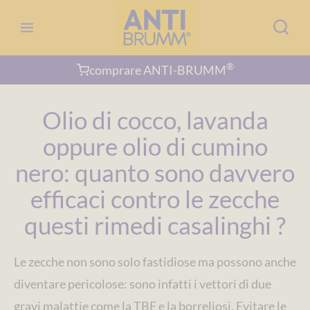
Salta
al
contenuto
®
comprare ANTI-BRUMM
Olio di cocco, lavanda
oppure olio di cumino
nero: quanto sono davvero
efficaci contro le zecche
questi rimedi casalinghi ?
Le zecche non sono solo fastidiose ma possono anche
diventare pericolose: sono infatti i vettori di due
gravi malattie come la TBE e la borreliosi. Evitare le