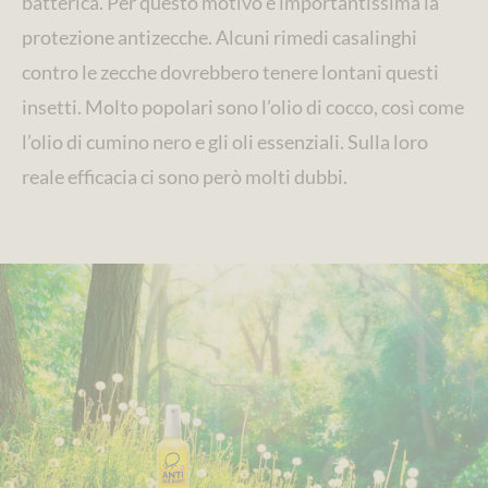
batterica. Per questo motivo è importantissima la
protezione antizecche. Alcuni rimedi casalinghi
contro le zecche dovrebbero tenere lontani questi
insetti. Molto popolari sono l’olio di cocco, così come
l’olio di cumino nero e gli oli essenziali. Sulla loro
reale efficacia ci sono però molti dubbi.