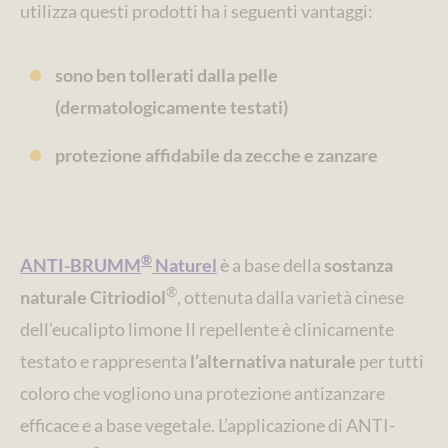
utilizza questi prodotti ha i seguenti vantaggi:
sono ben tollerati dalla pelle
(dermatologicamente testati)
protezione affidabile da zecche e zanzare
®
ANTI-BRUMM
Naturel
è a base della
sostanza
®
naturale Citriodiol
, ottenuta dalla varietà cinese
dell’eucalipto limone Il repellente è clinicamente
testato e rappresenta
l’alternativa naturale
per tutti
coloro che vogliono una protezione antizanzare
efficace e a base vegetale. L’applicazione di ANTI-