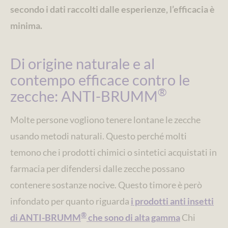
secondo i dati raccolti dalle esperienze, l’efficacia è
minima.
Di origine naturale e al
contempo efficace contro le
®
zecche: ANTI-BRUMM
Molte persone vogliono tenere lontane le zecche
usando metodi naturali. Questo perché molti
temono che i prodotti chimici o sintetici acquistati in
farmacia per difendersi dalle zecche possano
contenere sostanze nocive. Questo timore è però
infondato per quanto riguarda
i prodotti anti insetti
®
di ANTI-BRUMM
che sono di alta gamma
Chi