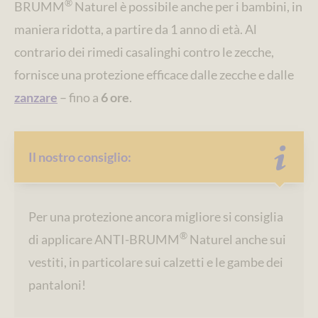
®
BRUMM
Naturel è possibile anche per i bambini, in
maniera ridotta, a partire da 1 anno di età. Al
contrario dei rimedi casalinghi contro le zecche,
fornisce una protezione efficace dalle zecche e dalle
zanzare
– fino a
6 ore
.
Il nostro consiglio:
Per una protezione ancora migliore si consiglia
®
di applicare ANTI-BRUMM
Naturel anche sui
vestiti, in particolare sui calzetti e le gambe dei
pantaloni!