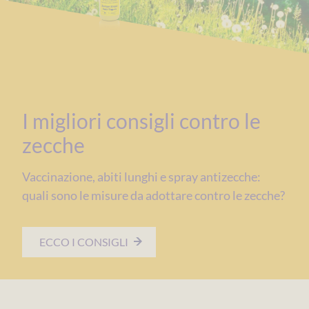
I migliori consigli contro le
zecche
Vaccinazione, abiti lunghi e spray antizecche:
quali sono le misure da adottare contro le zecche?
ECCO I CONSIGLI