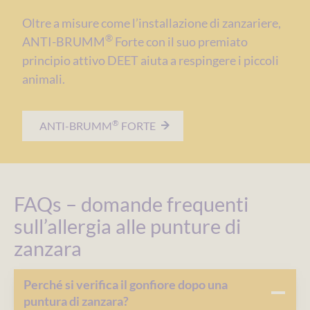
Oltre a misure come l’installazione di zanzariere,
®
ANTI-BRUMM
Forte con il suo premiato
principio attivo DEET aiuta a respingere i piccoli
animali.
®
ANTI-BRUMM
FORTE
FAQs – domande frequenti
sull’allergia alle punture di
zanzara
Perché si verifica il gonfiore dopo una
puntura di zanzara?