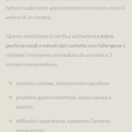
fattore scatenante apparentemente innocuo, come il
veleno di un insetto.
Questa condizione si verifica solitamente
entro
pochi secondi o minuti dal contatto con l’allergene
e
richiede l’intervento immediato di un medico. I
sintomi comprendono:
reazioni cutanee, come prurito e gonfiore
problemi gastrointestinali, come nausea e
vomito
difficoltà respiratorie, compreso l’arresto
respiratorio