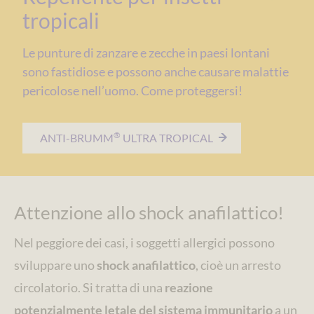
tropicali
Le punture di zanzare e zecche in paesi lontani
sono fastidiose e possono anche causare malattie
pericolose nell’uomo. Come proteggersi!
®
ANTI-BRUMM
ULTRA TROPICAL
Attenzione allo shock anafilattico!
Nel peggiore dei casi, i soggetti allergici possono
sviluppare uno
shock anafilattico
, cioè un arresto
circolatorio. Si tratta di una
reazione
potenzialmente letale del sistema immunitario
a un