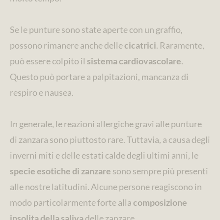
Se le punture sono state aperte con un graffio,
possono rimanere anche delle
cicatrici
. Raramente,
può essere colpito il
sistema cardiovascolare
.
Questo può portare a palpitazioni, mancanza di
respiro e nausea.
In generale, le reazioni allergiche gravi alle punture
di zanzara sono piuttosto rare. Tuttavia, a causa degli
inverni miti e delle estati calde degli ultimi anni, le
specie esotiche di zanzare
sono sempre più presenti
alle nostre latitudini. Alcune persone reagiscono in
modo particolarmente forte alla
composizione
insolita della saliva
delle zanzare.