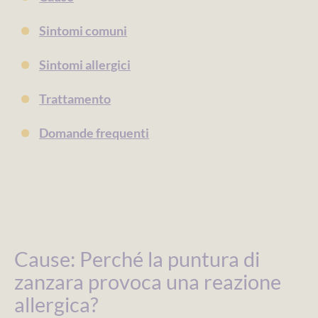
Sintomi comuni
Sintomi allergici
Trattamento
Domande frequenti
Cause: Perché la puntura di
zanzara provoca una reazione
allergica?