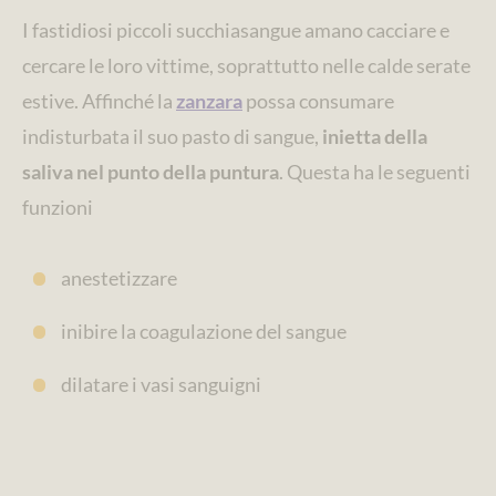
I fastidiosi piccoli succhiasangue amano cacciare e
cercare le loro vittime, soprattutto nelle calde serate
estive. Affinché la
zanzara
possa consumare
indisturbata il suo pasto di sangue,
inietta della
saliva nel punto della puntura
. Questa ha le seguenti
funzioni
anestetizzare
inibire la coagulazione del sangue
dilatare i vasi sanguigni