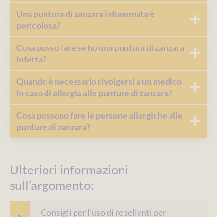
Una puntura di zanzara infiammata è
pericolosa?
Cosa posso fare se ho una puntura di zanzara
infetta?
Quando è necessario rivolgersi a un medico
in caso di allergia alle punture di zanzara?
Cosa possono fare le persone allergiche alle
punture di zanzara?
Ulteriori informazioni
sull’argomento:
Consigli per l’uso di repellenti per