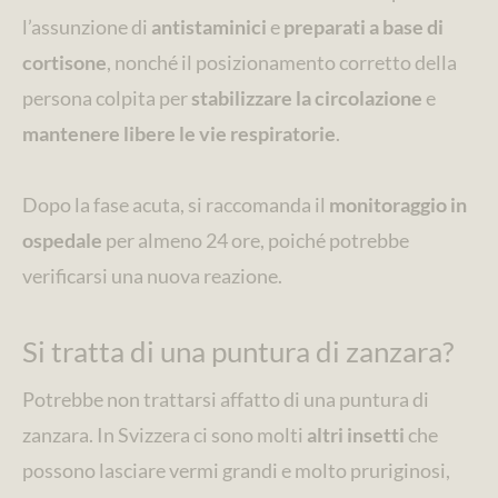
l’assunzione di
antistaminici
e
preparati a base di
cortisone
, nonché il posizionamento corretto della
persona colpita per
stabilizzare la circolazione
e
mantenere libere le vie respiratorie
.
Dopo la fase acuta, si raccomanda il
monitoraggio in
ospedale
per almeno 24 ore, poiché potrebbe
verificarsi una nuova reazione.
Si tratta di una puntura di zanzara?
Potrebbe non trattarsi affatto di una puntura di
zanzara. In Svizzera ci sono molti
altri insetti
che
possono lasciare vermi grandi e molto pruriginosi,