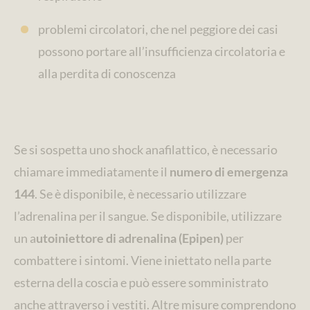
problemi circolatori, che nel peggiore dei casi
possono portare all’insufficienza circolatoria e
alla perdita di conoscenza
Se si sospetta uno shock anafilattico, è necessario
chiamare immediatamente il
numero di emergenza
144
. Se è disponibile, è necessario utilizzare
l’adrenalina per il sangue. Se disponibile, utilizzare
un a
utoiniettore di adrenalina (Epipen)
per
combattere i sintomi. Viene iniettato nella parte
esterna della coscia e può essere somministrato
anche attraverso i vestiti. Altre misure comprendono