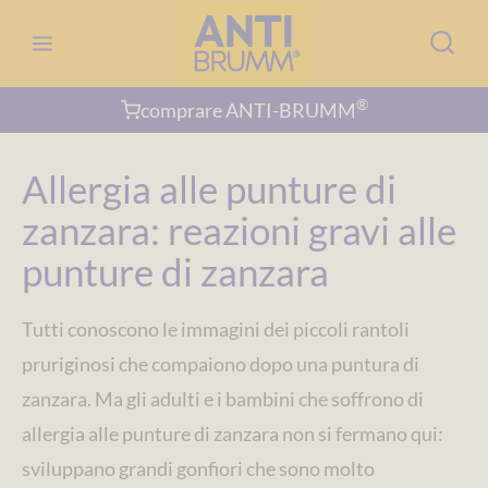
Salta
al
contenuto
®
comprare ANTI-BRUMM
Allergia alle punture di
zanzara: reazioni gravi alle
punture di zanzara
Tutti conoscono le immagini dei piccoli rantoli
pruriginosi che compaiono dopo una puntura di
zanzara. Ma gli adulti e i bambini che soffrono di
allergia alle punture di zanzara non si fermano qui:
sviluppano grandi gonfiori che sono molto