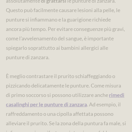
assolutamente
di grattarsi
le punture di zanzara.
Questo può facilmente causare lesioni alla pelle, le
punture si infiammano e la guarigione richiede
ancora più tempo. Per evitare conseguenze più gravi,
come l’avvelenamento del sangue, è importante
spiegarlo soprattutto ai bambini allergici alle
punture di zanzara.
È meglio contrastare il prurito schiaffeggiando o
pizzicando delicatamente le punture. Come misura
di primo soccorso si possono utilizzare anche
rimedi
casalinghi per le punture di zanzara
. Ad esempio, il
raffreddamento o una cipolla affettata possono
alleviare il prurito. Se la zona della puntura fa male, si