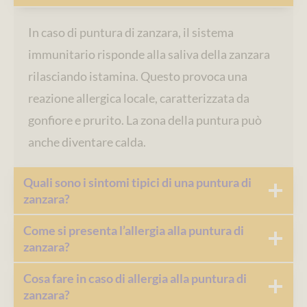
In caso di puntura di zanzara, il sistema
immunitario risponde alla saliva della zanzara
rilasciando istamina. Questo provoca una
reazione allergica locale, caratterizzata da
gonfiore e prurito. La zona della puntura può
anche diventare calda.
Quali sono i sintomi tipici di una puntura di
zanzara?
Come si presenta l’allergia alla puntura di
zanzara?
Cosa fare in caso di allergia alla puntura di
zanzara?